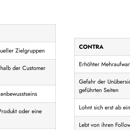
CONTRA
dueller Zielgruppen
Erhöhter Mehraufwan
rhalb der Customer
Gefahr der Unübersic
geführten Seiten
kenbewusstseins
Lohnt sich erst ab 
Produkt oder eine
Lebt von ihren Follo