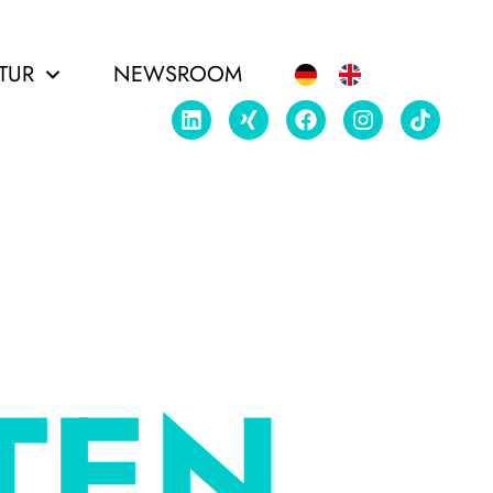
TUR
NEWSROOM
TEN