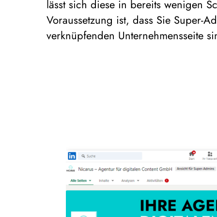
lässt sich diese in bereits wenigen Sch
Voraussetzung ist, dass Sie Super-A
verknüpfenden Unternehmensseite si