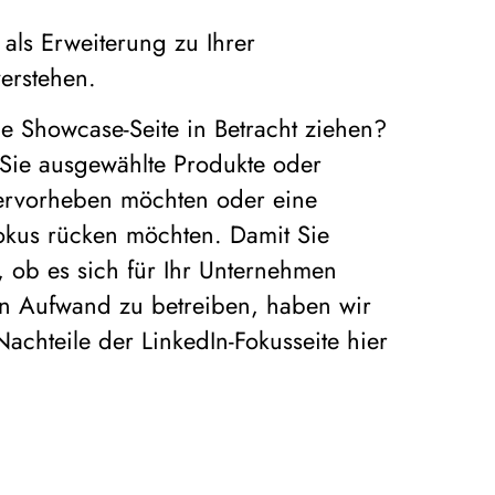
r als Erweiterung zu Ihrer
erstehen.
ne Showcase-Seite in Betracht ziehen?
Sie ausgewählte Produkte oder
ervorheben möchten oder eine
kus rücken möchten. Damit Sie
 ob es sich für Ihr Unternehmen
sen Aufwand zu betreiben, haben wir
achteile der LinkedIn-Fokusseite hier