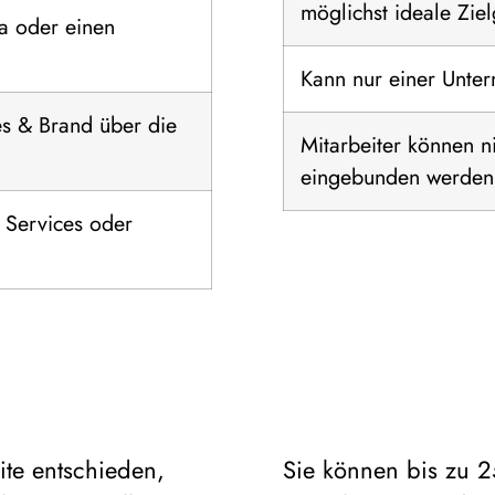
möglichst ideale Zie
a oder einen
Kann nur einer Unte
es & Brand über die
Mitarbeiter können n
eingebunden werden
 Services oder
ite entschieden,
Sie können bis zu 2