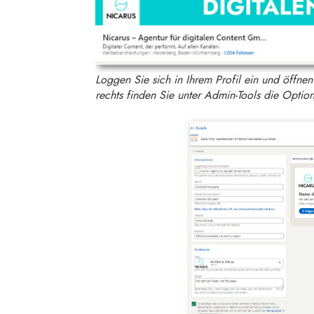
Loggen Sie sich in Ihrem Profil ein und öffne
rechts finden Sie unter Admin-Tools die Option