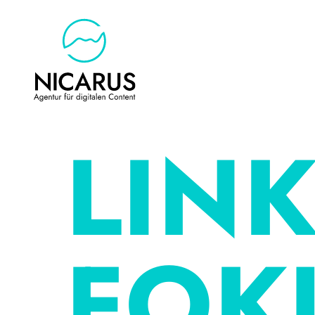
LINK
FOK