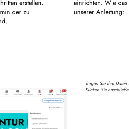
ritten erstellen.
einrichten. Wie das 
dmin der zu
unserer Anleitung:
nd.
Tragen Sie Ihre Daten 
Klicken Sie anschließen