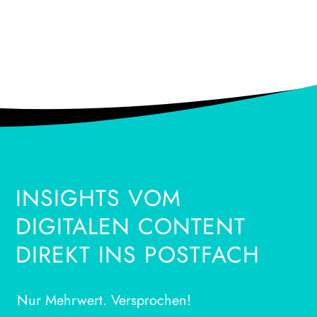
INSIGHTS VOM
DIGITALEN CONTENT
DIREKT INS POSTFACH
Nur Mehrwert. Versprochen!