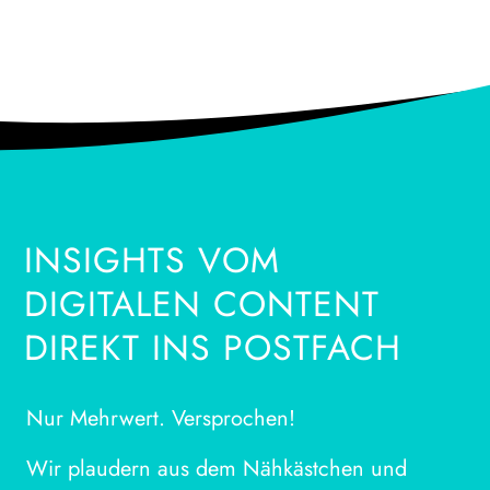
INSIGHTS VOM
DIGITALEN CONTENT
DIREKT INS POSTFACH
Nur Mehrwert. Versprochen!
Wir plaudern aus dem Nähkästchen und